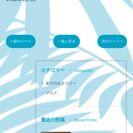
< 前のページ
一覧に戻る
次のページ >
カテゴリー
Categories
全てのカテゴリー
ブログ
最近の投稿
Recent Posts