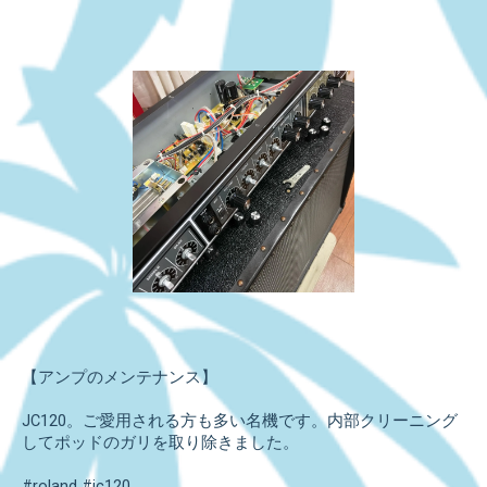
【アンプのメンテナンス】
JC120。ご愛用される方も多い名機です。内部クリーニング
してポッドのガリを取り除きました。
#roland #jc120