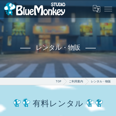
レンタル・物販
TOP
ご利用案内
レンタル・物販
有料レンタル