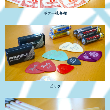
ギター弦各種
ピック