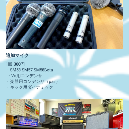
追加マイク
1回
300
円
・SM58 SM57 SM58Beta
・Vo用コンデンサ
・楽器用コンデンサ（pair）
・キック用ダイナミック