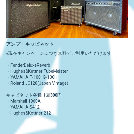
アンプ・キャビネット
※現在キャンペーンにつき無料でご利用いただけます
・FenderDeluxeReverb
・Hughes&Kettner TubeMeister
・YAMAHA F-100, G-100H
・Roland JC120(Japan Vintage)
キャビネット各種 1回
300
円
・Marshall 1960A
・YAMAHA S412
・Hughes&Kettner 212