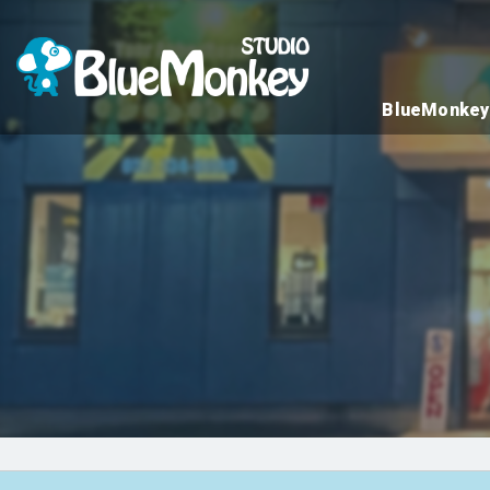
BlueMon