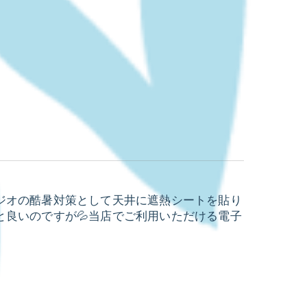
ジオの酷暑対策として天井に遮熱シートを貼り
良いのですが💦当店でご利用いただける電子