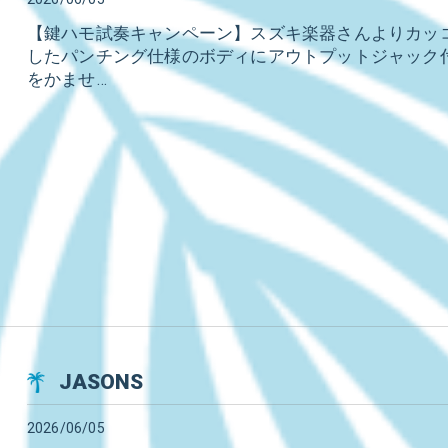
【鍵ハモ試奏キャンペーン】スズキ楽器さんよりカッコ
したパンチング仕様のボディにアウトプットジャック付
をかませ…
JASONS
2026/06/05