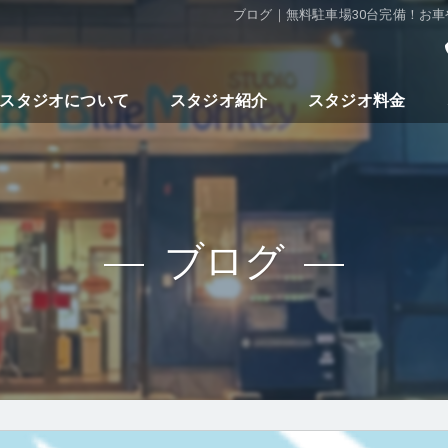
ブログ｜無料駐車場30台完備！お
keyスタジオについて
スタジオ紹介
スタジオ料金
ブログ