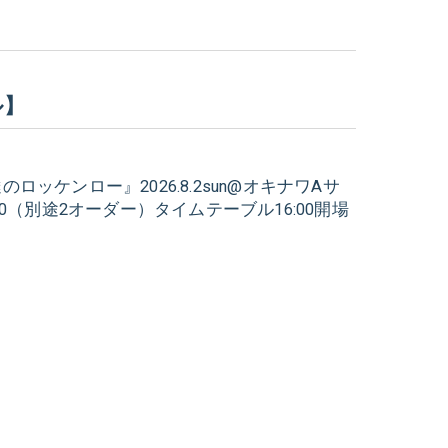
ル】
ロッケンロー』2026.8.2sun@オキナワAサ
当日2,500（別途2オーダー）タイムテーブル16:00開場