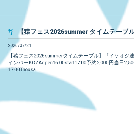
【猿フェス2026summer タイムテーブ
2026/07/21
【猿フェス2026summerタイムテーブル】『イケオジ達の
インバーKOZAopen16:00start17:00予約2,000円
17:00Thousa…