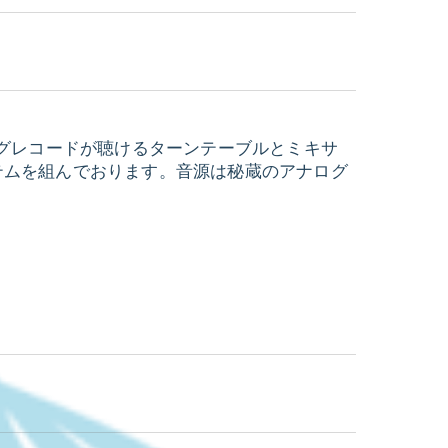
ログレコードが聴けるターンテーブルとミキサ
システムを組んでおります。音源は秘蔵のアナログ