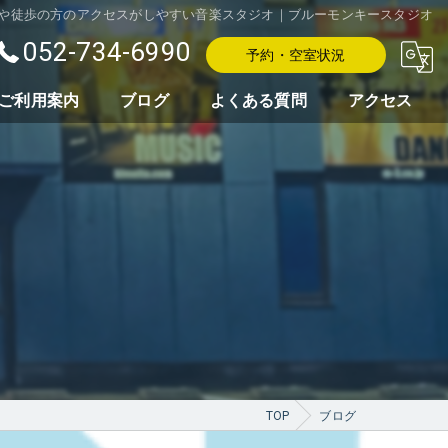
車や徒歩の方のアクセスがしやすい音楽スタジオ｜ブルーモンキースタジオ
052-734-6990
予約・空室状況
ご利用案内
ブログ
よくある質問
アクセス
レンタル・物販
TOP
ブログ