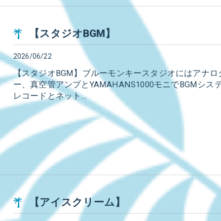
【スタジオBGM】
2026/06/22
【スタジオBGM】⁡ブルーモンキースタジオにはアナ
ー、真空管アンプとYAMAHANS1000モニでBGM
レコードとネット…
【アイスクリーム】