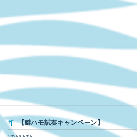
【鍵ハモ試奏キャンペーン】
2026/06/05