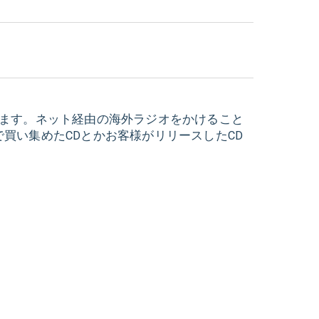
います。ネット経由の海外ラジオをかけること
で買い集めたCDとかお客様がリリースしたCD